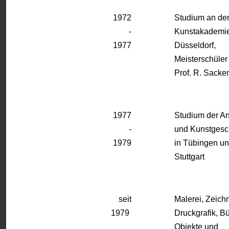
1972
Studium an de
-
Kunstakademi
1977
Düsseldorf,
Meisterschüler
Prof. R. Sack
1977
Studium der An
-
und Kunstgesc
1979
in Tübingen u
Stuttgart
seit
Malerei, Zeich
1979
Druckgrafik, B
Objekte und