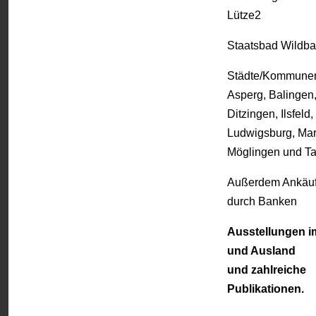
Lütze2
Staatsbad Wildb
Städte/Kommune
Asperg, Balingen
Ditzingen, Ilsfeld,
Ludwigsburg, Ma
Möglingen und 
Außerdem Ankäu
durch Banken
Ausstellungen im
und Ausland
und zahlreiche
Publikationen.