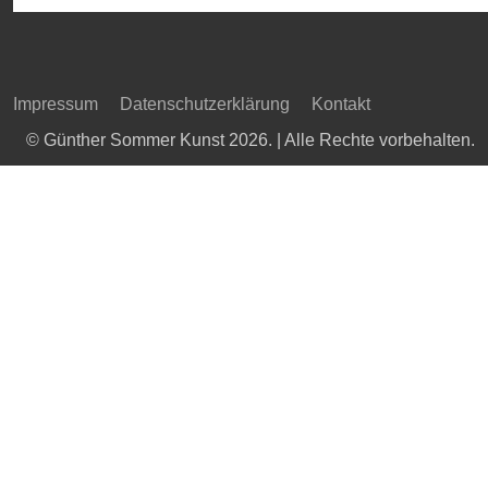
Impressum
Datenschutzerklärung
Kontakt
© Günther Sommer Kunst 2026. | Alle Rechte vorbehalten.