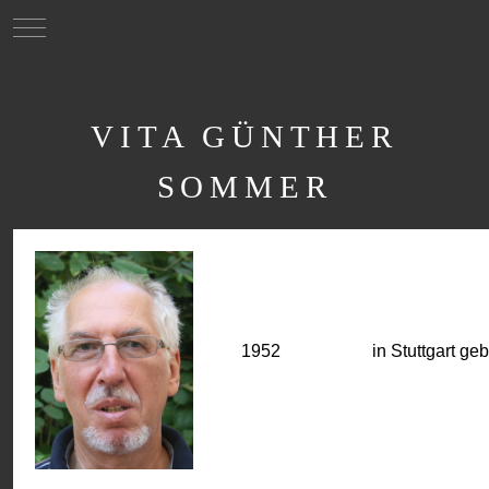
Mobile Menu Toggle
VITA GÜNTHER
SOMMER
1952
in Stuttgart ge