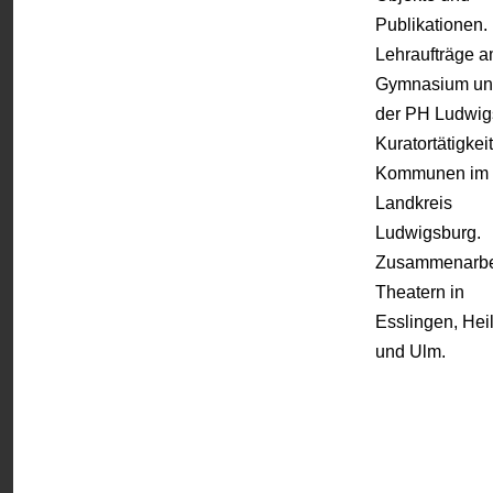
Publikationen.
Lehraufträge 
Gymnasium un
der PH Ludwig
Kuratortätigkeit
Kommunen im
Landkreis
Ludwigsburg.
Zusammenarbei
Theatern in
Esslingen, Hei
und Ulm.