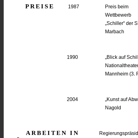
PREISE
1987
Preis beim
Wettbewerb
„Schiller“ der S
Marbach
1990
„Blick auf Schil
Nationaltheate
Mannheim (3. P
2004
„Kunst auf Abw
Nagold
ARBEITEN IN
Regierungspräsi