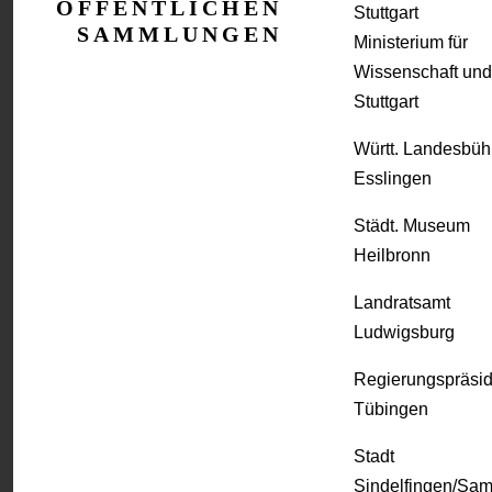
ÖFFENTLICHEN
Stuttgart
SAMMLUNGEN
Ministerium für
Wissenschaft und
Stuttgart
Württ. Landesbü
Esslingen
Städt. Museum
Heilbronn
Landratsamt
Ludwigsburg
Regierungspräsi
Tübingen
Stadt
Sindelfingen/Sa